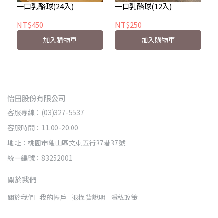
一口乳酪球(24入)
一口乳酪球(12入)
NT$450
NT$250
加入購物車
加入購物車
怡田股份有限公司
客服專線：(03)327-5537
客服時間：11:00-20:00
地址：桃園市龜山區文東五街37巷37號
統一編號：83252001
關於我們
關於我們
我的帳戶
退換貨說明
隱私政策