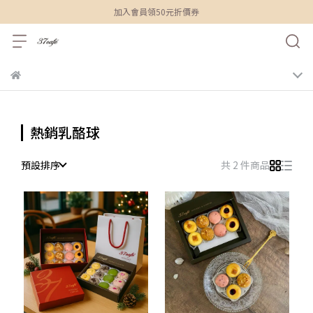
加入會員領50元折價券
熱銷乳酪球
預設排序
共 2 件商品