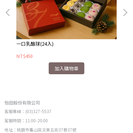
一口乳酪球(24入)
高
NT$450
NT
加入購物車
怡田股份有限公司
客服專線：(03)327-5537
客服時間：11:00-20:00
地址：桃園市龜山區文東五街37巷37號