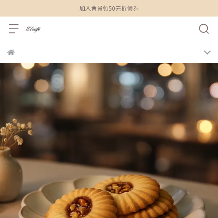
加入會員領50元折價券