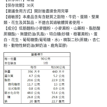
【保存效期】30天
【建議食用方式】開封後盡速食用完畢
【過敏原】本產品含有含麩質之穀物、牛奶、蛋類、堅果
類、花生及其製品，不適合其過敏體質者使用。
【成分】低筋麵粉(小麥麵粉、小麥澱粉、山藥粉、脂肪酸
蔗糖酯)、無鹽奶油(乳脂)、特白糖(砂糖、樹薯澱粉)、蛋
白、花生、葡萄糖漿(葡萄糖、水)、精製二砂(蔗糖)、杏仁
粉、動物性鮮奶油(鮮奶油、鹿角菜膠)